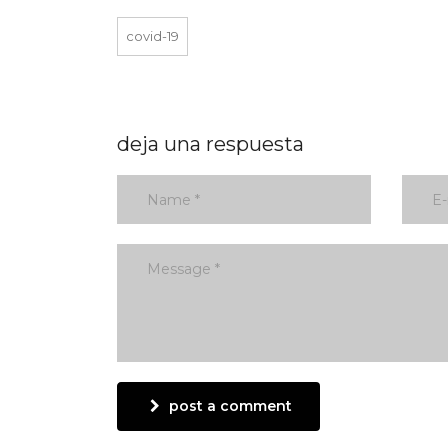
covid-19
deja una respuesta
post a comment