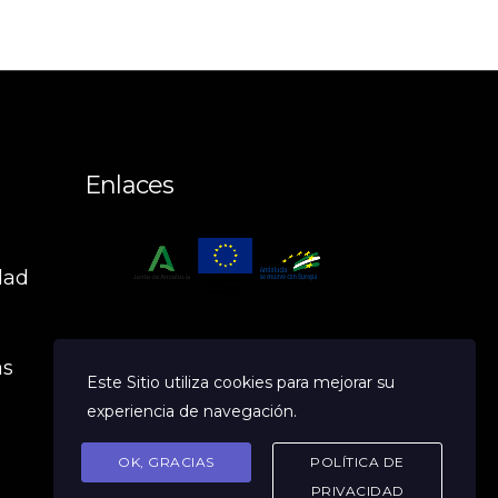
Enlaces
dad
n
as
Este Sitio utiliza cookies para mejorar su
experiencia de navegación.
OK, GRACIAS
POLÍTICA DE
PRIVACIDAD