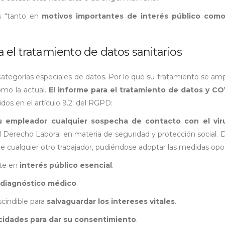
os “tanto en
motivos importantes de interés público como
el tratamiento de datos sanitarios
ategorías especiales de datos. Por lo que su tratamiento se am
omo la actual.
El informe para el tratamiento de datos y CO
uidos en el artículo 9.2. del RGPD:
u empleador cualquier sospecha de contacto con el vir
 Derecho Laboral en materia de seguridad y protección social. 
 de cualquier otro trabajador, pudiéndose adoptar las medidas opo
rte en
interés público esencial
.
diagnóstico médico
.
scindible para
salvaguardar los intereses vitales
.
cidades para dar su consentimiento
.