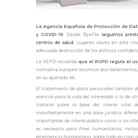
La Agencia Española de Protección de Dat
y COVID-19
. Desde ByeFile
seguimos presta
centros de salud
. Lugares claves en esta cri
adecuada destrucción de los archivos confidenc
La AEPD recuerda
que el RGPD regula el u
normativa europea reconoce dos tratamientos, p
en su apartado 46:
El tratamiento de datos personales también de
esencial para la vida del interesado o la de o
tratarse sobre la base del interés vital
manifiestamente en una base jurídica difere
importantes de interés público como a los int
es necesario para fines humanitarios, inclu
emergencia humanitaria, sobre todo en caso d