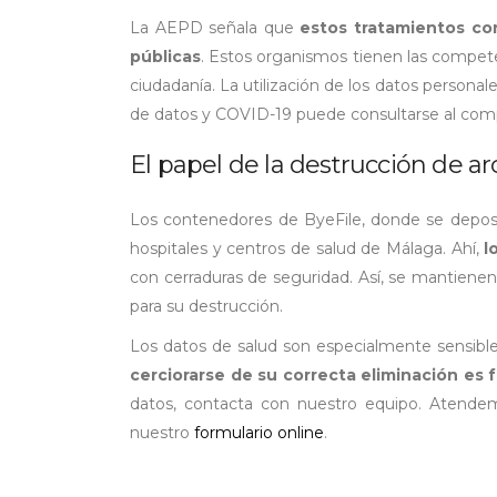
La AEPD señala que
estos tratamientos cor
públicas
. Estos organismos tienen las compete
ciudadanía. La utilización de los datos personal
de datos y COVID-19 puede consultarse al comp
El papel de la destrucción de ar
Los contenedores de ByeFile, donde se deposi
hospitales y centros de salud de Málaga. Ahí,
l
con cerraduras de seguridad. Así, se mantiene
para su destrucción.
Los datos de salud son especialmente sensible
cerciorarse de su correcta eliminación es
datos, contacta con nuestro equipo. Atende
nuestro
formulario online
.