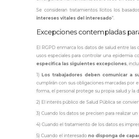
Se consideran tratamientos lícitos los basad
intereses vitales del interesado
”.
Excepciones contempladas para 
El RGPD enmarca los datos de salud entre las c
usos especiales para controlar una epidemia c
especifica las siguientes excepciones
, incl
1)
Los trabajadores deben comunicar a s
cumplirán con sus obligaciones marcadas por el
forma, el personal protege su propia salud y la
2) El interés público de Salud Pública se convie
3) Cuando los datos se precisen para realizar un
4) Cuando el tratamiento de los datos es impre
5) Cuando el interesado
no disponga de capa