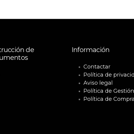
rucción de
Información
umentos
Contactar
Política de privaci
a
Aviso legal
Política de Gestió
Política de Compr