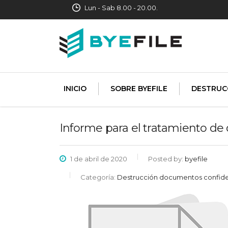
Lun - Sab 8.00 - 20.00.
INICIO
SOBRE BYEFILE
DESTRUC
Informe para el tratamiento de
1 de abril de 2020
Posted by:
byefile
Categoría:
Destrucción documentos confide