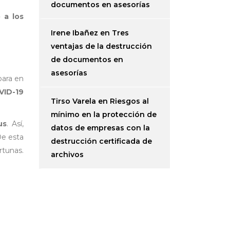
documentos en asesorías
 a los
Irene Ibañez
en
Tres
ventajas de la destrucción
de documentos en
asesorías
para en
VID-19
Tirso Varela
en
Riesgos al
mínimo en la protección de
us
. Así,
datos de empresas con la
De esta
destrucción certificada de
rtunas.
archivos