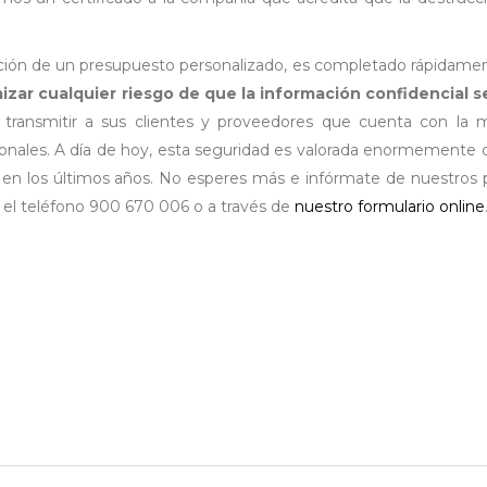
cción de un presupuesto personalizado, es completado rápidame
zar cualquier riesgo de que la información confidencial se
 transmitir a sus clientes y proveedores que cuenta con la
sonales. A día de hoy, esta seguridad es valorada enormemente 
 en los últimos años. No esperes más e infórmate de nuestros 
el teléfono 900 670 006 o a través de
nuestro formulario online