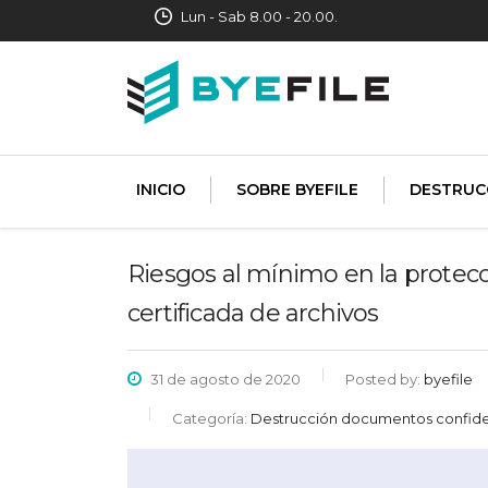
Lun - Sab 8.00 - 20.00.
INICIO
SOBRE BYEFILE
DESTRUC
Riesgos al mínimo en la protec
certificada de archivos
31 de agosto de 2020
Posted by:
byefile
Categoría:
Destrucción documentos confide