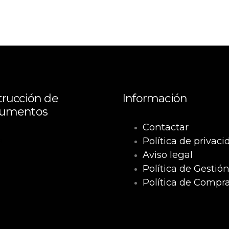
rucción de
Información
umentos
Contactar
Política de privaci
a
Aviso legal
Política de Gestió
Política de Compr