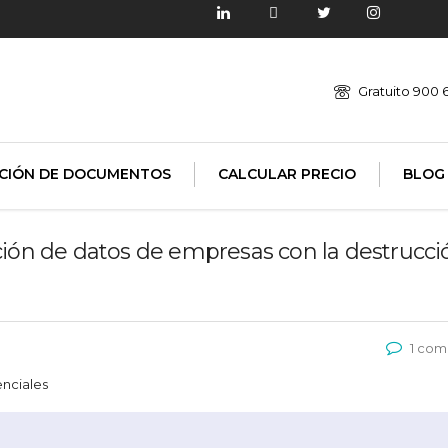
Gratuito 900 
CIÓN DE DOCUMENTOS
CALCULAR PRECIO
BLOG
ción de datos de empresas con la destrucci
1 com
nciales