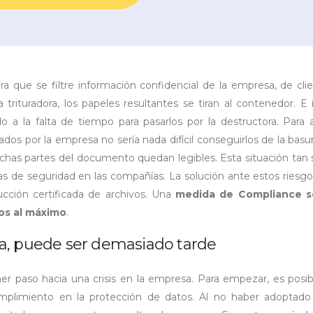
 que se filtre información confidencial de la empresa, de cli
trituradora, los papeles resultantes se tiran al contenedor. E 
o a la falta de tiempo para pasarlos por la destructora. Para 
os por la empresa no sería nada difícil conseguirlos de la basu
uchas partes del documento quedan legibles. Esta situación tan 
s de seguridad en las compañías. La solución ante estos riesgo
cción certificada de archivos. Una
medida de Compliance s
ros al máximo
.
a, puede ser demasiado tarde
mer paso hacia una crisis en la empresa. Para empezar, es posi
plimiento en la protección de datos. Al no haber adoptado