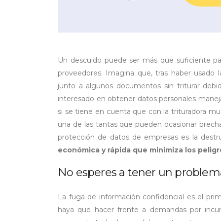
Un descuido puede ser más que suficiente para
proveedores. Imagina que, tras haber usado la 
junto a algunos documentos sin triturar debid
interesado en obtener datos personales manejad
si se tiene en cuenta que con la trituradora m
una de las tantas que pueden ocasionar brecha
protección de datos de empresas es la destru
económica y rápida
que minimiza los pelig
No esperes a tener un problem
La fuga de información confidencial es el pri
haya que hacer frente a demandas por incum