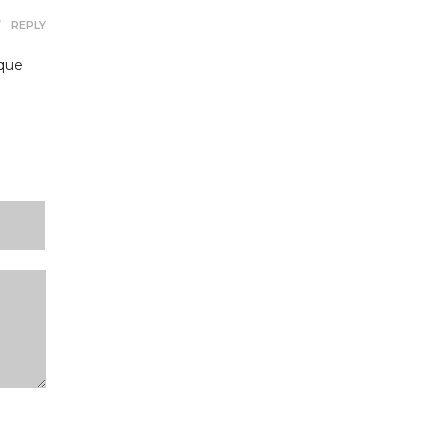
REPLY
 que