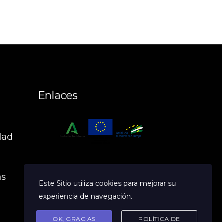
Enlaces
dad
n
as
Este Sitio utiliza cookies para mejorar su
experiencia de navegación.
OK, GRACIAS
POLÍTICA DE