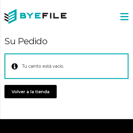
Su Pedido
Tu carrito está vacío.
Volver a la tienda