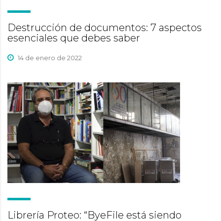
Destrucción de documentos: 7 aspectos
esenciales que debes saber
14 de enero de 2022
Librería Proteo: “ByeFile está siendo