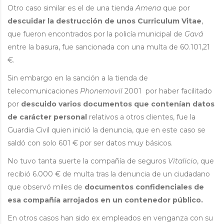
Otro caso similar es el de una tienda
Amena
que por
descuidar la destrucción de unos Curriculum Vitae
,
que fueron encontrados por la policía municipal de
Gavá
entre la basura, fue sancionada con una multa de 60.101,21
€.
Sin embargo en la sanción a la tienda de
telecomunicaciones
Phonemovil
2001 por haber facilitado
por
descuido varios documentos que contenían datos
de carácter personal
relativos a otros clientes, fue la
Guardia Civil quien inició la denuncia, que en este caso se
saldó con solo 601 € por ser datos muy básicos.
No tuvo tanta suerte la compañía de seguros
Vitalicio
, que
recibió 6.000 € de multa tras la denuncia de un ciudadano
que observó miles de
documentos confidenciales de
esa compañía arrojados en un contenedor público.
En otros casos han sido ex empleados en venganza con su