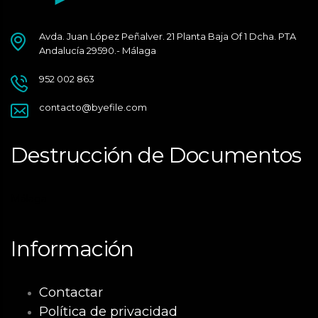
Avda. Juan López Peñalver. 21 Planta Baja Of 1 Dcha. PTA
Andalucía 29590.- Málaga
952 002 863
contacto@byefile.com
Destrucción de Documentos
Málaga
Información
Contactar
Política de privacidad