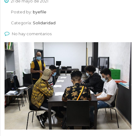
21 de mayo de 2021
Posted by:
byefile
Categoría:
Solidaridad
No hay comentarios