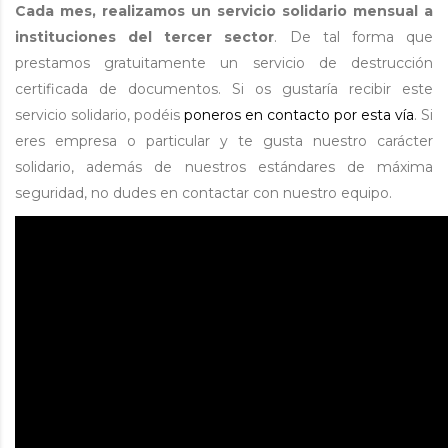
Cada mes, realizamos un servicio solidario mensual a
instituciones del tercer sector
. De tal forma que
prestamos gratuitamente un servicio de destrucción
certificada de documentos. Si os gustaría recibir este
servicio solidario, podéis
poneros en contacto por esta vía
. Si
eres empresa o particular y te gusta nuestro carácter
solidario, además de nuestros estándares de máxima
seguridad, no dudes en contactar con nuestro equipo.