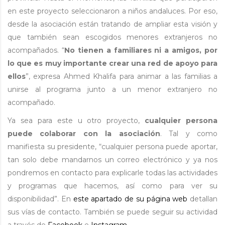
en este proyecto seleccionaron a niños andaluces. Por eso,
desde la asociación están tratando de ampliar esta visión y
que también sean escogidos menores extranjeros no
acompañados. “
No tienen a familiares ni a amigos, por
lo que es muy importante crear una red de apoyo para
ellos
”, expresa Ahmed Khalifa para animar a las familias a
unirse al programa junto a un menor extranjero no
acompañado.
Ya sea para este u otro proyecto,
cualquier persona
puede colaborar con la asociación
. Tal y como
manifiesta su presidente, “cualquier persona puede aportar,
tan solo debe mandarnos un correo electrónico y ya nos
pondremos en contacto para explicarle todas las actividades
y programas que hacemos, así como para ver su
disponibilidad”. En
este apartado de su página web
detallan
sus vías de contacto. También se puede seguir su actividad
a través de
Facebook
e
Instagram
.