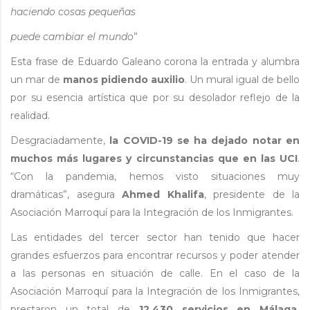
haciendo cosas pequeñas
puede cambiar el mundo
”
Esta frase de Eduardo Galeano corona la entrada y alumbra
un mar de
manos pidiendo auxilio
. Un mural igual de bello
por su esencia artística que por su desolador reflejo de la
realidad.
Desgraciadamente,
la COVID-19 se ha dejado notar en
muchos más lugares y circunstancias que en las UCI
.
“Con la pandemia, hemos visto situaciones muy
dramáticas”, asegura
Ahmed Khalifa
, presidente de la
Asociación Marroquí para la Integración de los Inmigrantes.
Las entidades del tercer sector han tenido que hacer
grandes esfuerzos para encontrar recursos y poder atender
a las personas en situación de calle. En el caso de la
Asociación Marroquí para la Integración de los Inmigrantes,
prestaron un total de
12.430 servicios en Málaga,