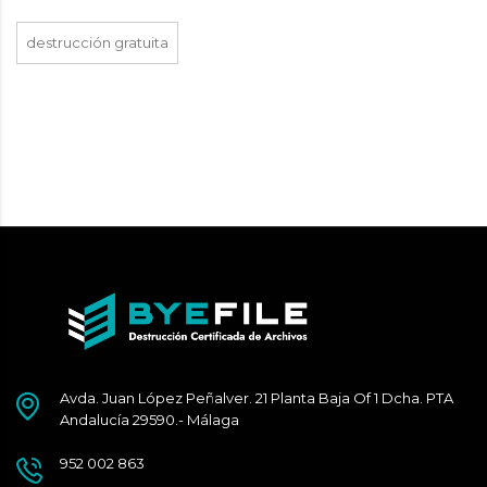
destrucción gratuita
Avda. Juan López Peñalver. 21 Planta Baja Of 1 Dcha. PTA
Andalucía 29590.- Málaga
952 002 863