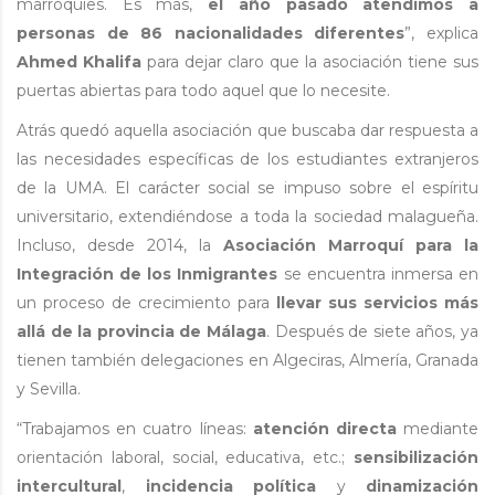
marroquíes. Es más,
el año pasado atendimos a
personas de 86 nacionalidades diferentes
”, explica
Ahmed Khalifa
para dejar claro que la asociación tiene sus
puertas abiertas para todo aquel que lo necesite.
Atrás quedó aquella asociación que buscaba dar respuesta a
las necesidades específicas de los estudiantes extranjeros
de la UMA. El carácter social se impuso sobre el espíritu
universitario, extendiéndose a toda la sociedad malagueña.
Incluso, desde 2014, la
Asociación Marroquí para la
Integración de los Inmigrantes
se encuentra inmersa en
un proceso de crecimiento para
llevar sus servicios más
allá de la provincia de Málaga
. Después de siete años, ya
tienen también delegaciones en Algeciras, Almería, Granada
y Sevilla.
“Trabajamos en cuatro líneas:
atención directa
mediante
orientación laboral, social, educativa, etc.;
sensibilización
intercultural
,
incidencia política
y
dinamización