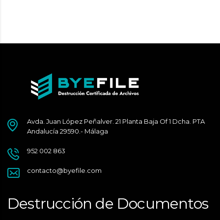
Avda. Juan López Peñalver. 21 Planta Baja Of 1 Dcha. PTA
Andalucía 29590.- Málaga
952 002 863
contacto@byefile.com
Destrucción de Documentos