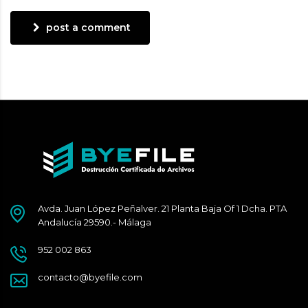
post a comment
Avda. Juan López Peñalver. 21 Planta Baja Of 1 Dcha. PTA
Andalucía 29590.- Málaga
952 002 863
contacto@byefile.com