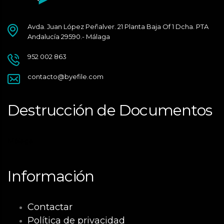
Avda. Juan López Peñalver. 21 Planta Baja Of 1 Dcha. PTA
Andalucía 29590.- Málaga
952 002 863
contacto@byefile.com
Destrucción de Documentos
Málaga
Información
Contactar
Política de privacidad