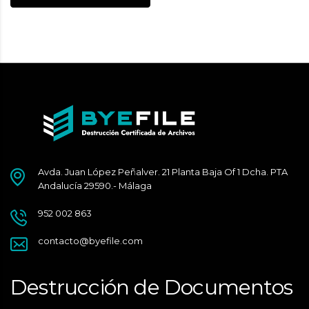
Avda. Juan López Peñalver. 21 Planta Baja Of 1 Dcha. PTA
Andalucía 29590.- Málaga
952 002 863
contacto@byefile.com
Destrucción de Documentos