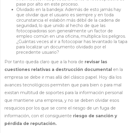
pase por alto en este proceso.
Olvidado en la bandeja: Además de esto jamás hay
que olvidar que el usuario es siempre y en toda
circunstancia el eslabón más débil de la cadena de
seguridad, lo que unido al hecho de que las
fotocopiadoras son generalmente un factor de
empleo común en una oficina, multiplica los peligros.
¿Cuántas veces al ir a fotocopiar has levantado la tapa
para localizar un documento olvidado por el
precedente usuario?
Por tanto queda claro que a la hora de
revisar las
cuestiones relativas a destrucción documental
en la
empresa se debe ir mas allá del clásico papel. Hoy día los
avances tecnológicos permiten que para bien o para mal
existan multitud de soportes para la información personal
que mantiene una empresa, y no se deben olvidar esos
resquicios por los que se corre el riesgo de un fuga de
información, con el consiguiente
riesgo de sanción y
pérdida de reputación.