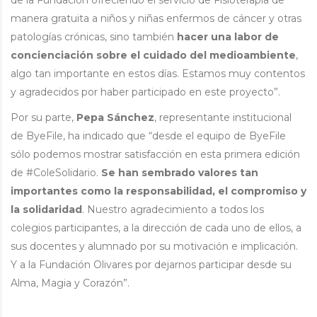
de la Fundación ofreciendo el servicio de Fisioterapia de
manera gratuita a niños y niñas enfermos de cáncer y otras
patologías crónicas, sino también
hacer una labor de
concienciación sobre el cuidado del medioambiente
,
algo tan importante en estos días. Estamos muy contentos
y agradecidos por haber participado en este proyecto”.
Por su parte,
Pepa Sánchez
, representante institucional
de ByeFile, ha indicado que “desde el equipo de ByeFile
sólo podemos mostrar satisfacción en esta primera edición
de #ColeSolidario.
Se han sembrado valores tan
importantes como la responsabilidad, el compromiso y
la solidaridad
. Nuestro agradecimiento a todos los
colegios participantes, a la dirección de cada uno de ellos, a
sus docentes y alumnado por su motivación e implicación.
Y a la Fundación Olivares por dejarnos participar desde su
Alma, Magia y Corazón”.