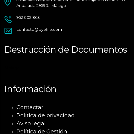
Andalucía 29590.- Málaga
952 002 863
contacto@byefile.com
Destrucción de Documentos
Málaga
Información
Contactar
Política de privacidad
Aviso legal
Política de Gestión