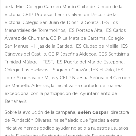
de la Miel, Colegio Carmen Martín Gaite de Rincón de la
Victoria, CEIP Profesor Tierno Galván de Rincón de la
Victoria, Colegio San Juan de Dios ‘La Goleta’, IES Los
Manantiales de Torremolinos, IES Portada Alta, IES Carlos
Álvarez de Churriana, CEIP La Mata de Cártama, Colegio
San Manuel – Hijas de la Caridad, IES Ciudad de Melilla, IES
Cánovas del Castillo, CEIP Josefina Aldecoa, CES Santísima
Trinidad Málaga – FEST, IES Puerta del Mar de Estepona,
Colegio Las Esclavas – Sagrado Corazón, IES El Palo, IES
Torre Almenara de Mijas y CEIP Nuestra Señora del Carmen
de Marbella. Además, la iniciativa ha contado de manera
excepcional con la participación del Ayuntamiento de
Benahavís.
Sobre la evolución de la campaña,
Belén Gaspar
, directora
de Fundación Olivares, ha señalado que “gracias a esta
iniciativa hemos podido ayudar no solo a nuestros usuarios