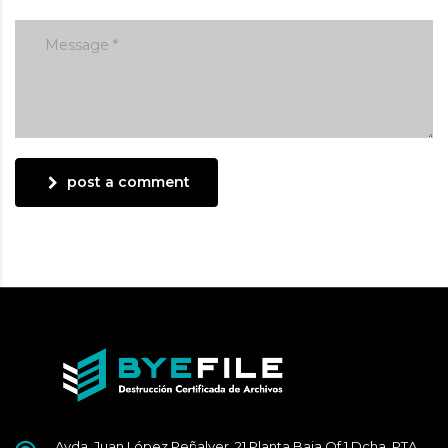
post a comment
Avda. Juan López Peñalver. 21 Planta Baja Of 1 Dcha. PTA