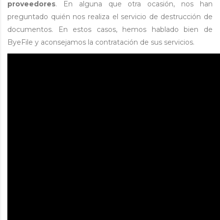
proveedores
. En alguna que otra ocasión, nos han
preguntado quién nos realiza el servicio de destrucción de
documentos. En estos casos, hemos hablado bien de
ByeFile y aconsejamos la contratación de sus servicios.