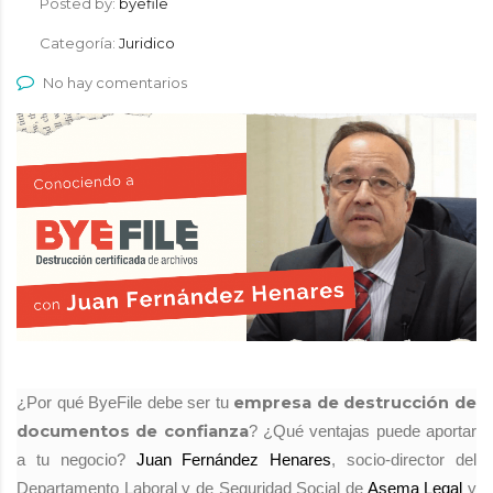
Posted by:
byefile
Categoría:
Juridico
No hay comentarios
empresa de destrucción de
¿Por qué ByeFile debe ser tu
documentos de confianza
? ¿Qué ventajas puede aportar
a tu negocio?
Juan Fernández Henares
, socio-director del
Departamento Laboral y de Seguridad Social de
Asema Legal
y