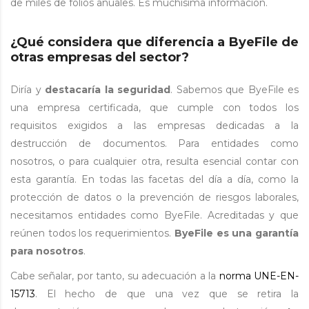
de miles de folios anuales. Es muchísima información.
¿Qué considera que diferencia a ByeFile de
otras empresas del sector?
Diría y
destacaría la seguridad
. Sabemos que ByeFile es
una empresa certificada, que cumple con todos los
requisitos exigidos a las empresas dedicadas a la
destrucción de documentos. Para entidades como
nosotros, o para cualquier otra, resulta esencial contar con
esta garantía. En todas las facetas del día a día, como la
protección de datos o la prevención de riesgos laborales,
necesitamos entidades como ByeFile. Acreditadas y que
reúnen todos los requerimientos.
ByeFile es una garantía
para nosotros
.
Cabe señalar, por tanto, su adecuación a la
norma UNE-EN-
15713
. El hecho de que una vez que se retira la