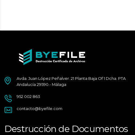
Avda. Juan López Peñalver. 21 Planta Baja Of 1 Dcha. PTA
Andalucía 29590.- Málaga
952 002 863
contacto@byefile.com
Destrucción de Documentos