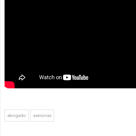
abogado
asesorias