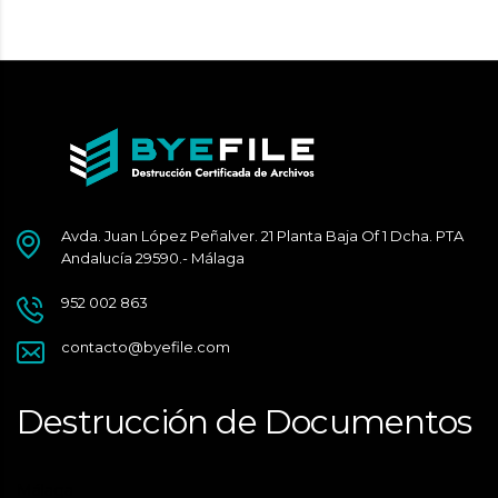
Avda. Juan López Peñalver. 21 Planta Baja Of 1 Dcha. PTA
Andalucía 29590.- Málaga
952 002 863
contacto@byefile.com
Destrucción de Documentos
Málaga