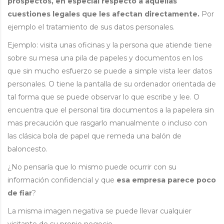
prospectos, en especial respecto a aquellas
cuestiones legales que les afectan directamente.
Por
ejemplo el tratamiento de sus datos personales.
Ejemplo: visita unas oficinas y la persona que atiende tiene
sobre su mesa una pila de papeles y documentos en los
que sin mucho esfuerzo se puede a simple vista leer datos
personales. O tiene la pantalla de su ordenador orientada de
tal forma que se puede observar lo que escribe y lee. O
encuentra que el personal tira documentos a la papelera sin
mas precaución que rasgarlo manualmente o incluso con
las clásica bola de papel que remeda una balón de
baloncesto.
¿No pensaría que lo mismo puede ocurrir con su
información confidencial y que
esa empresa parece poco
de fiar
?
La misma imagen negativa se puede llevar cualquier
visitante de su propio negocio.