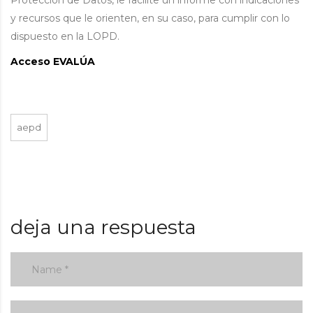
Protección de Datos, le facilite un informe con indicaciones
y recursos que le orienten, en su caso, para cumplir con lo
dispuesto en la LOPD.
Acceso EVALÚA
aepd
deja una respuesta