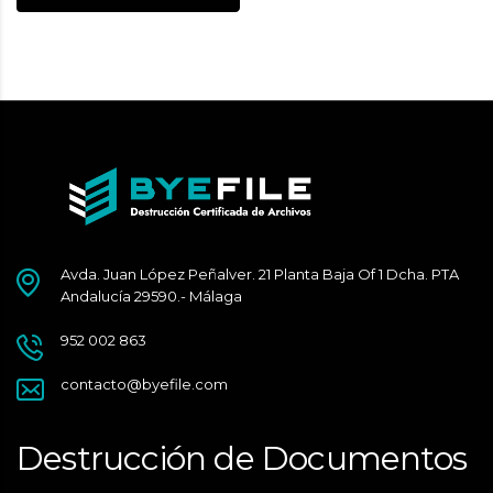
Avda. Juan López Peñalver. 21 Planta Baja Of 1 Dcha. PTA
Andalucía 29590.- Málaga
952 002 863
contacto@byefile.com
Destrucción de Documentos