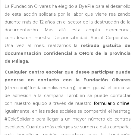
La Fundación Olivares ha elegido a ByeFile para el desarrollo
de esta acción solidaria por la labor que viene realizando
durante más de 12 años en el sector de la destrucción de la
documentación. Más allá esta amplia experiencia,
consideraron nuestra Responsabilidad Social Corporativa.
Una vez al mes, realizamos la
retirada gratuita de
documentación confidencial a ONG’s de la provincia
de Málaga
.
Cualquier centro escolar que desee participar puede
ponerse en contacto con la Fundación Olivares
(direccion@fundacionolivares.org), quien guiará el proceso
de adhesión a la campaña. También se puede contactar
con nuestro equipo a través de nuestro
formulario online
.
Igualmente, en las redes sociales se compartirá el hashtag
#ColeSolidario para llegar a un mayor número de centros
escolares. Cuantos más colegios se sumen a esta campaña,
más beneficios podrán recaudarse para la Fundación