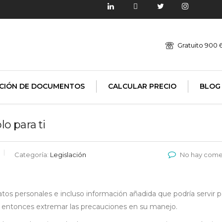
Gratuito 900 
CIÓN DE DOCUMENTOS
CALCULAR PRECIO
BLOG
lo para ti
Categoría:
Legislación
No hay come
tos personales e incluso información añadida que podría servir p
en entonces extremar las precauciones en su manejo.