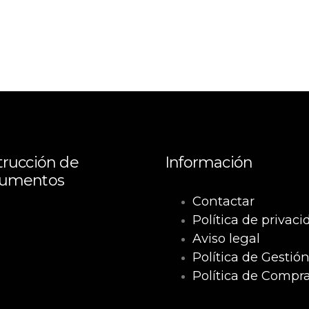
rucción de
Información
umentos
Contactar
Política de privaci
a
Aviso legal
Política de Gestió
Política de Compr