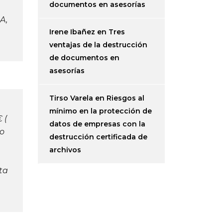
documentos en asesorías
A,
Irene Ibañez
en
Tres
ventajas de la destrucción
de documentos en
asesorías
Tirso Varela
en
Riesgos al
mínimo en la protección de
 (
datos de empresas con la
do
destrucción certificada de
archivos
ta