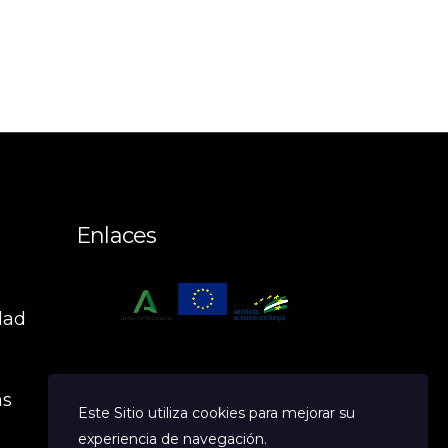
Enlaces
dad
n
as
Este Sitio utiliza cookies para mejorar su
experiencia de navegación.