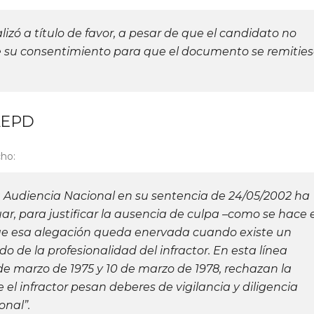
alizó a título de favor, a pesar de que el candidato no
su consentimiento para que el documento se remitie
 AEPD
ho:
a Audiencia Nacional en su sentencia de 24/05/2002 ha
ar, para justificar la ausencia de culpa –como se hace 
 que esa alegación queda enervada cuando existe un
do de la profesionalidad del infractor. En esta línea
2 de marzo de 1975 y 10 de marzo de 1978, rechazan la
el infractor pesan deberes de vigilancia y diligencia
onal”.