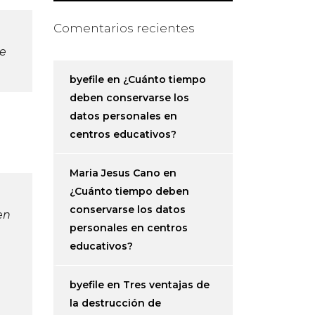
Comentarios recientes
se
byefile
en
¿Cuánto tiempo
deben conservarse los
datos personales en
centros educativos?
Maria Jesus Cano
en
¿Cuánto tiempo deben
conservarse los datos
en
personales en centros
educativos?
byefile
en
Tres ventajas de
la destrucción de