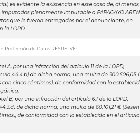
ial, es evidente la existencia en este caso de, al menos,
chos imputados plenamente imputable a PAPAGAYO AREN
 datos que le fueron entregados por el denunciante, en
n la LOPD.
a de Protección de Datos RESUELVE:
A, por una infracción del artículo 11 de la LOPD,
ículo 44.4.b) de dicha norma, una multa de 300.506,05 €
os con cinco céntimos), de conformidad con lo estableci
rgánica.
B, por una infracción del artículo 6.1 de la LOPD,
 44.3.d) de dicha norma, una multa de 60.101,21 € (Sesen
timos), de conformidad con lo establecido en el artículo