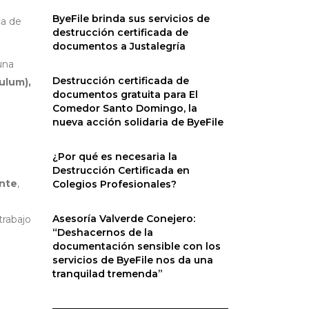
ByeFile brinda sus servicios de
ca de
destrucción certificada de
documentos a Justalegría
una
Destrucción certificada de
culum),
documentos gratuita para El
Comedor Santo Domingo, la
nueva acción solidaria de ByeFile
¿Por qué es necesaria la
Destrucción Certificada en
ante
,
Colegios Profesionales?
Asesoría Valverde Conejero:
trabajo
“Deshacernos de la
documentación sensible con los
servicios de ByeFile nos da una
tranquilad tremenda”