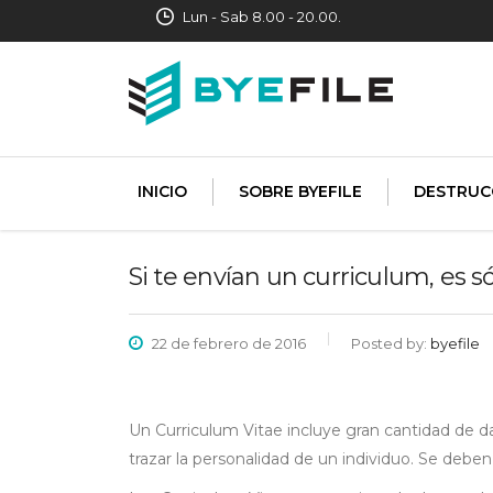
Lun - Sab 8.00 - 20.00.
INICIO
SOBRE BYEFILE
DESTRUC
Si te envían un curriculum, es só
22 de febrero de 2016
Posted by:
byefile
Un Curriculum Vitae incluye gran cantidad de da
trazar la personalidad de un individuo. Se deb