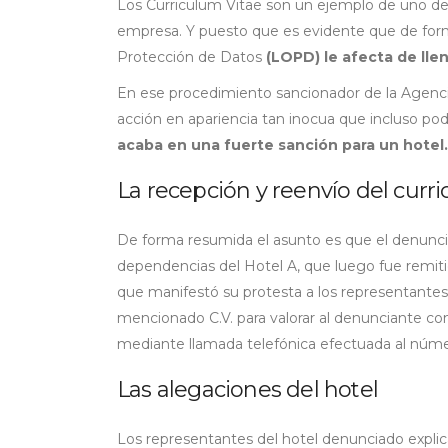
Los Curriculum Vitae son un ejemplo de uno d
empresa. Y puesto que es evidente que de form
Protección de Datos
(LOPD) le afecta de llen
En ese procedimiento sancionador de la Agen
acción en apariencia tan inocua que incluso po
acaba en una fuerte sanción para un hotel.
La recepción y reenvío del curr
De forma resumida el asunto es que el denunci
dependencias del Hotel A, que luego fue remiti
que manifestó su protesta a los representantes d
mencionado C.V. para valorar al denunciante co
mediante llamada telefónica efectuada al núme
Las alegaciones del hotel
Los representantes del hotel denunciado explic