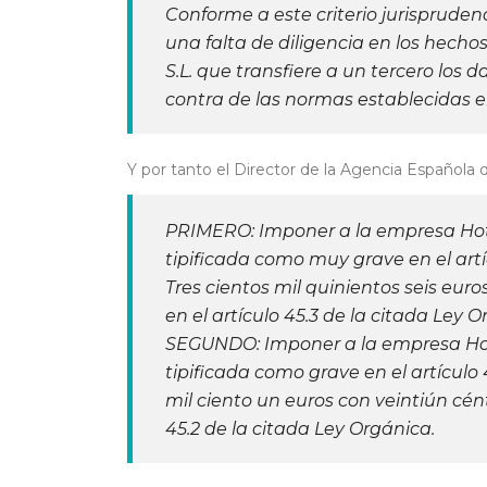
Conforme a este criterio jurisprudenc
una falta de diligencia en los he
S.L. que transfiere a un tercero los
contra de las normas establecidas e
Y por tanto el Director de la Agencia Español
PRIMERO: Imponer a la empresa Hotel 
tipificada como muy grave en el art
Tres cientos mil quinientos seis eur
en el artículo 45.3 de la citada Ley O
SEGUNDO: Imponer a la empresa Hotel 
tipificada como grave en el artículo
mil ciento un euros con veintiún cén
45.2 de la citada Ley Orgánica.