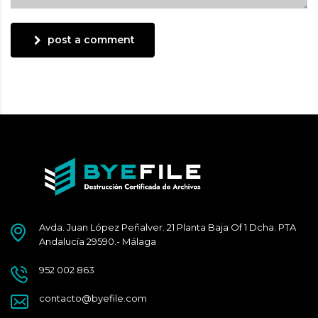
post a comment
Avda. Juan López Peñalver. 21 Planta Baja Of 1 Dcha. PTA
Andalucía 29590.- Málaga
952 002 863
contacto@byefile.com