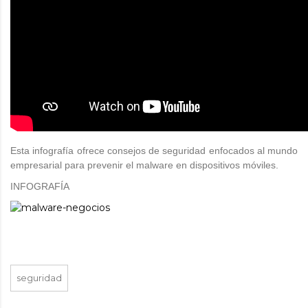
Esta infografía ofrece consejos de seguridad enfocados al mundo
empresarial para prevenir el malware en dispositivos móviles.
INFOGRAFÍA
seguridad