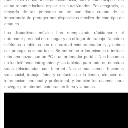
como robots e incluso espiar a sus actividades. Por desgracia, la
mayoría de las personas no se han dado cuenta de la
importancia de proteger sus dispositivos móviles de este tipo de
ataques.
Los dispositivos móviles han reemplazado rápidamente el
ordenador personal en el hogar y en el lugar de trabajo. Nuestros
teléfonos o tabletas son en realidad mini-ordenadores, y deben
ser protegidos como tales. Se enfrentan a los mismos o incluso
más amenazas que un PC o un ordenador portátil. Nos basamos
en los teléfonos inteligentes y las tabletas para todo en nuestras
vidas relacionadas con Internet. Nos comunicamos, hacemos
vida social, trabajo, fotos y contactos de la tienda, almacén de
información personal y profesional, y también los usamos para
navegar por Internet, compras en línea y la banca.