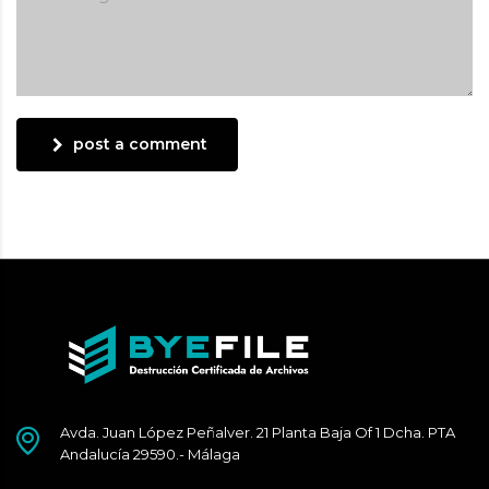
post a comment
Avda. Juan López Peñalver. 21 Planta Baja Of 1 Dcha. PTA
Andalucía 29590.- Málaga