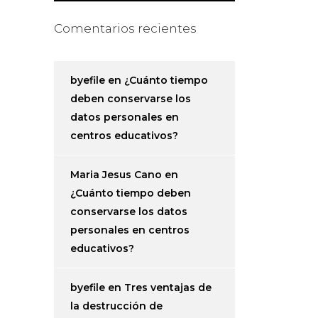
Comentarios recientes
byefile
en
¿Cuánto tiempo
deben conservarse los
datos personales en
centros educativos?
Maria Jesus Cano
en
¿Cuánto tiempo deben
conservarse los datos
personales en centros
educativos?
byefile
en
Tres ventajas de
la destrucción de