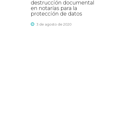
destrucción documental
en notarías para la
protección de datos
3 de agosto de 2020