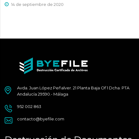
14 de septiembre de 2020
Avda. Juan López Peñalver. 21 Planta Baja Of 1 Dcha. PTA
Andalucía 29590.- Málaga
952 002 863
contacto@byefile.com