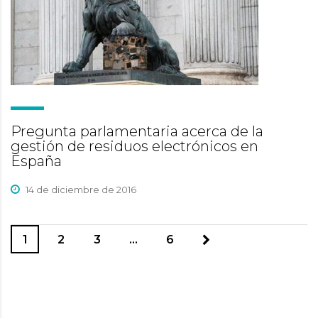
Pregunta parlamentaria acerca de la
gestión de residuos electrónicos en
España
14 de diciembre de 2016
1
2
3
…
6