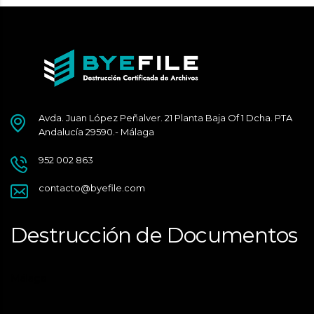
Avda. Juan López Peñalver. 21 Planta Baja Of 1 Dcha. PTA
Andalucía 29590.- Málaga
952 002 863
contacto@byefile.com
Destrucción de Documentos
Málaga