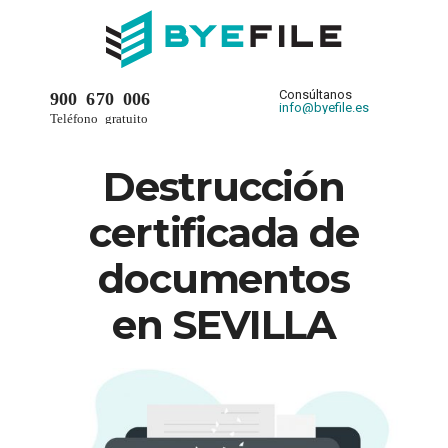
Consúltanos
900 670 006
info@byefile.es
Teléfono gratuito
Destrucción
certificada de
documentos
en SEVILLA